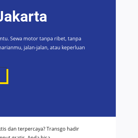
Jakarta
ntu. Sewa motor tanpa ribet, tanpa
arianmu, jalan-jalan, atau keperluan
tis dan terpercaya? Transgo hadir
put gratis, Anda bisa