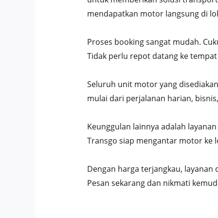
mendapatkan motor langsung di lok
Proses booking sangat mudah. Cuku
Tidak perlu repot datang ke tempa
Seluruh unit motor yang disediakan
mulai dari perjalanan harian, bisnis
Keunggulan lainnya adalah layana
Transgo siap mengantar motor ke l
Dengan harga terjangkau, layanan c
Pesan sekarang dan nikmati kemuda