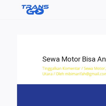
Lewati
ke
konten
Sewa Motor Bisa An
Tinggalkan Komentar
/
Sewa Motor
Utara
/ Oleh
mbimarifah@gmail.co