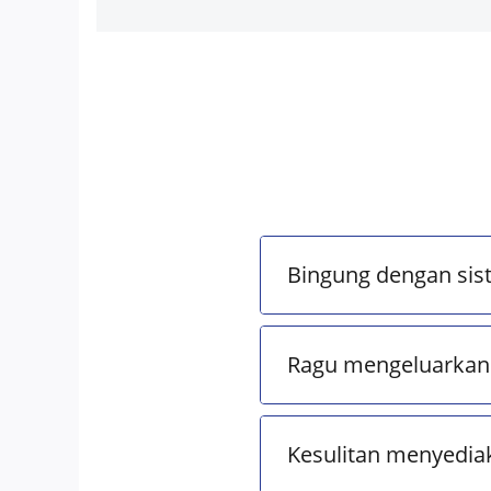
Bingung dengan sis
Ragu mengeluarkan 
Kesulitan menyedia