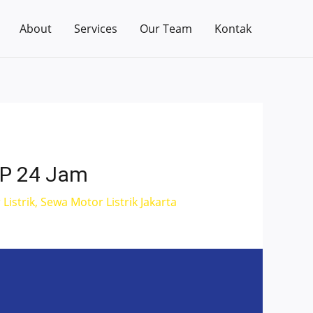
About
Services
Our Team
Kontak
DP 24 Jam
Listrik
,
Sewa Motor Listrik Jakarta