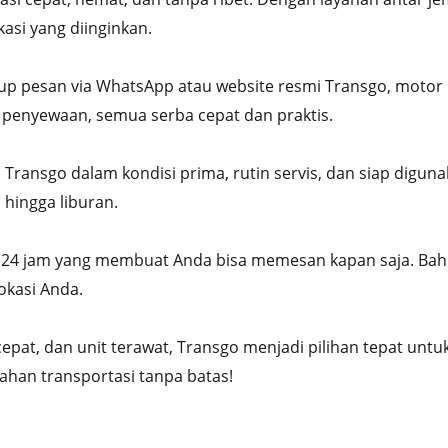
asi yang diinginkan.
p pesan via WhatsApp atau website resmi Transgo, motor 
t penyewaan, semua serba cepat dan praktis.
 Transgo dalam kondisi prima, rutin servis, dan siap digu
, hingga liburan.
n 24 jam yang membuat Anda bisa memesan kapan saja. Bah
okasi Anda.
epat, dan unit terawat, Transgo menjadi pilihan tepat untuk
han transportasi tanpa batas!