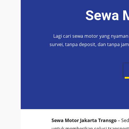
Sewa M
Lagi cari sewa motor yang nyaman 
survei, tanpa deposit, dan tanpa ja
Sewa Motor Jakarta Transgo
– Sed
untuk memberikan solusi transporta