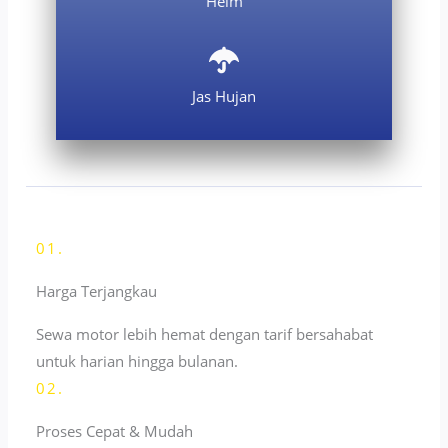
Helm
Jas Hujan
01.
Harga Terjangkau
Sewa motor lebih hemat dengan tarif bersahabat
untuk harian hingga bulanan.
02.
Proses Cepat & Mudah