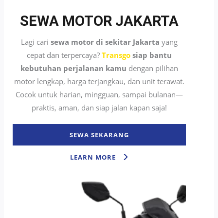
SEWA MOTOR JAKARTA
Lagi cari
sewa motor di sekitar Jakarta
yang
cepat dan terpercaya?
Transgo
siap bantu
kebutuhan perjalanan kamu
dengan pilihan
motor lengkap, harga terjangkau, dan unit terawat.
Cocok untuk harian, mingguan, sampai bulanan—
praktis, aman, dan siap jalan kapan saja!
SEWA SEKARANG
LEARN MORE