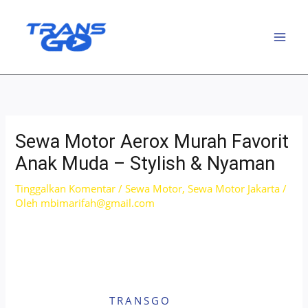
Lewati
ke
konten
Sewa Motor Aerox Murah Favorit
Anak Muda – Stylish & Nyaman
Tinggalkan Komentar
/
Sewa Motor
,
Sewa Motor Jakarta
/
Oleh
mbimarifah@gmail.com
TRANSGO