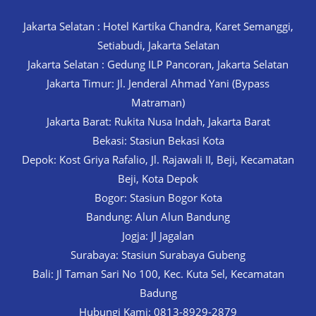
Jakarta Selatan : Hotel Kartika Chandra, Karet Semanggi,
Setiabudi, Jakarta Selatan
Jakarta Selatan : Gedung ILP Pancoran, Jakarta Selatan
Jakarta Timur: Jl. Jenderal Ahmad Yani (Bypass
Matraman)
Jakarta Barat: Rukita Nusa Indah, Jakarta Barat
Bekasi: Stasiun Bekasi Kota
Depok: Kost Griya Rafalio, Jl. Rajawali II, Beji, Kecamatan
Beji, Kota Depok
Bogor: Stasiun Bogor Kota
Bandung: Alun Alun Bandung
Jogja: Jl Jagalan
Surabaya: Stasiun Surabaya Gubeng
Bali: Jl Taman Sari No 100, Kec. Kuta Sel, Kecamatan
Badung
Hubungi Kami: 0813-8929-2879