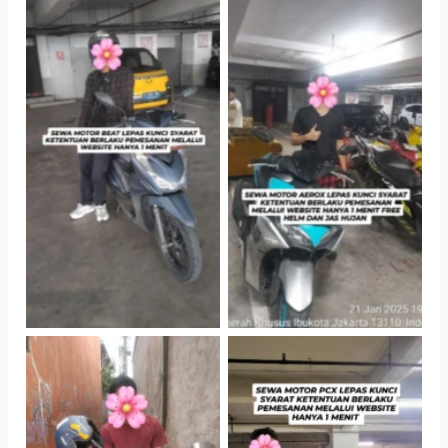
TNo Caption
TNo Caption