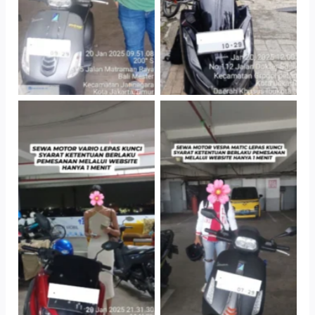
TNo Caption
TNo Caption