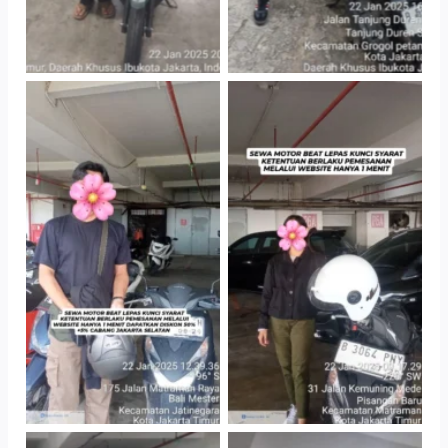
TNo Caption
TNo Caption