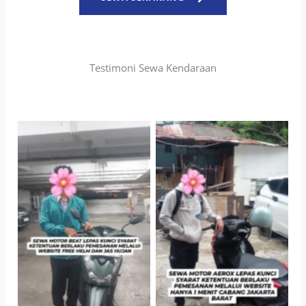
Testimoni Sewa Kendaraan
TNo Caption
TNo Caption