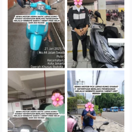
TNo Caption
TNo Caption
TNo Caption
TNo Caption