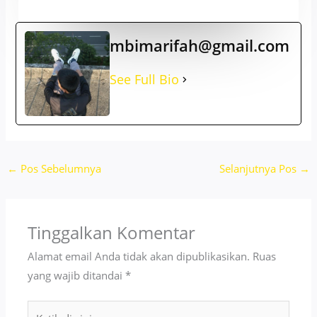
mbimarifah@gmail.com
See Full Bio
←
Pos Sebelumnya
Selanjutnya Pos
→
Tinggalkan Komentar
Alamat email Anda tidak akan dipublikasikan.
Ruas
yang wajib ditandai
*
Ketik