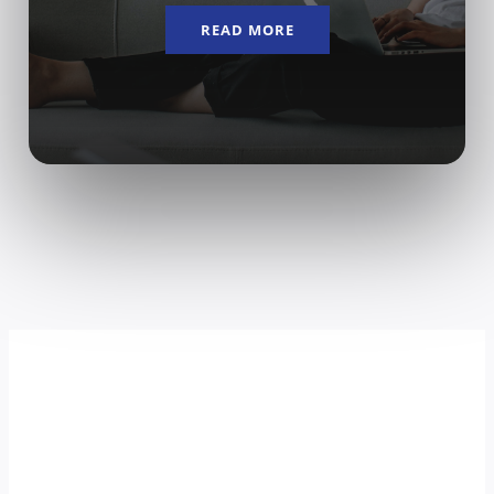
READ MORE