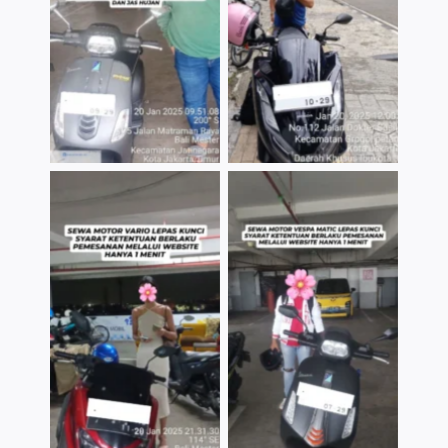
TNo Caption
TNo Caption
TNo Caption
TNo Caption