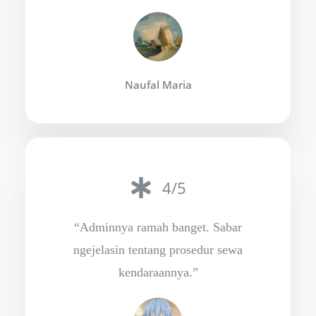
Naufal Maria
4/5
“Adminnya ramah banget. Sabar
ngejelasin tentang prosedur sewa
kendaraannya.”