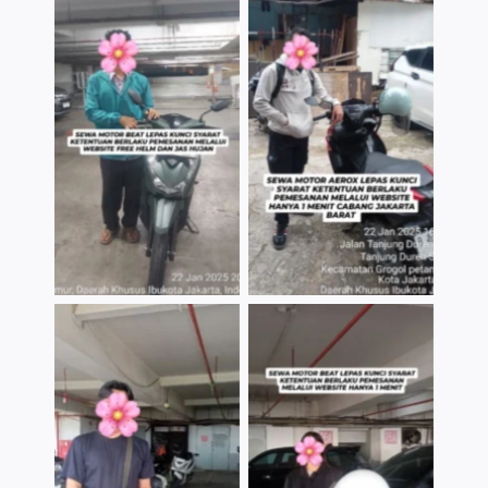
TNo Caption
TNo Caption
TNo Caption
TNo Caption