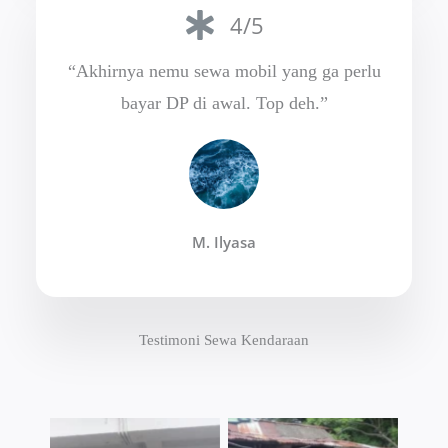
4/5
“Akhirnya nemu sewa mobil yang ga perlu
bayar DP di awal. Top deh.”
M. Ilyasa
Testimoni Sewa Kendaraan