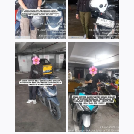
TNo Caption
TNo Caption