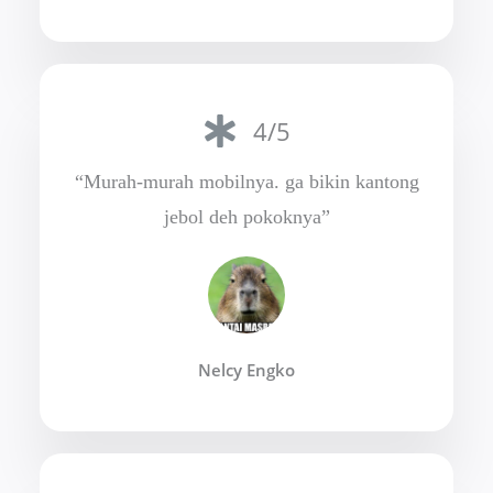
4/5
“Murah-murah mobilnya. ga bikin kantong
jebol deh pokoknya”
Nelcy Engko