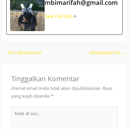
mbimarifah@gmail.com
See Full Bio
←
Pos Sebelumnya
Selanjutnya Pos
→
Tinggalkan Komentar
Alamat email Anda tidak akan dipublikasikan.
Ruas
yang wajib ditandai
*
Ketik
di
sini..