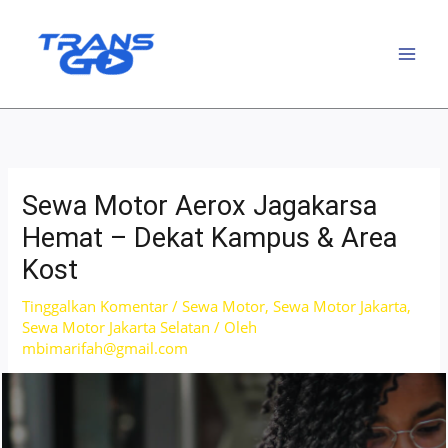
Lewati
ke
konten
Sewa Motor Aerox Jagakarsa
Hemat – Dekat Kampus & Area
Kost
Tinggalkan Komentar
/
Sewa Motor
,
Sewa Motor Jakarta
,
Sewa Motor Jakarta Selatan
/ Oleh
mbimarifah@gmail.com