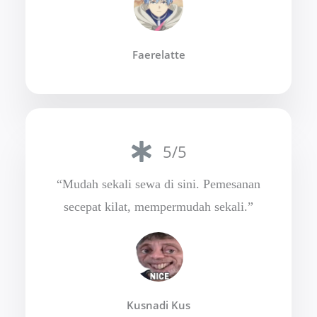
Faerelatte
5/5
“Mudah sekali sewa di sini. Pemesanan
secepat kilat, mempermudah sekali.”
Kusnadi Kus