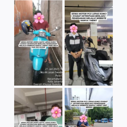
TNo Caption
TNo Caption