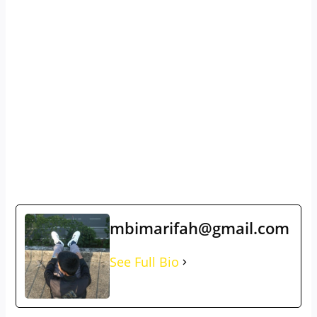
mbimarifah@gmail.com
See Full Bio