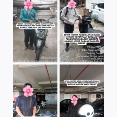
TNo Caption
TNo Caption
TNo Caption
TNo Caption