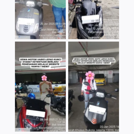
TNo Caption
TNo Caption