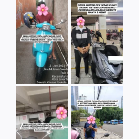
TNo Caption
TNo Caption
TNo Caption
TNo Caption