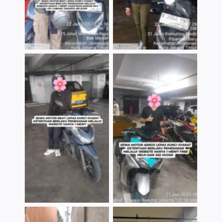
TNo Caption
TNo Caption