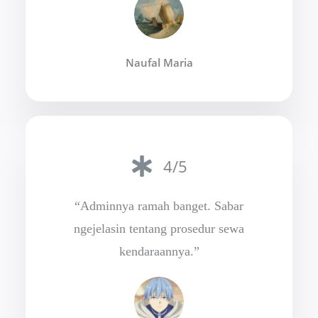
Naufal Maria
4/5
“Adminnya ramah banget. Sabar
ngejelasin tentang prosedur sewa
kendaraannya.”