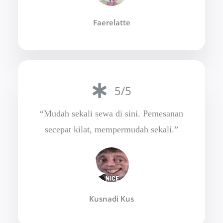
Faerelatte
5/5
“Mudah sekali sewa di sini. Pemesanan
secepat kilat, mempermudah sekali.”
Kusnadi Kus