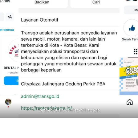
Verified Business Meta Whatsapp