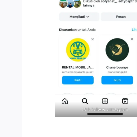
90rb Followers Instagram