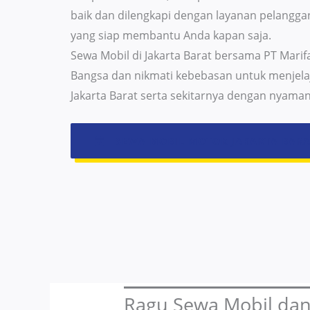
baik dan dilengkapi dengan layanan pelangga
yang siap membantu Anda kapan saja.
Sewa Mobil di Jakarta Barat bersama PT Marif
Bangsa dan nikmati kebebasan untuk menjela
Jakarta Barat serta sekitarnya dengan nyama
SEWA MOBIL MOTOR JAKARTA BAR
Ragu Sewa Mobil dan 