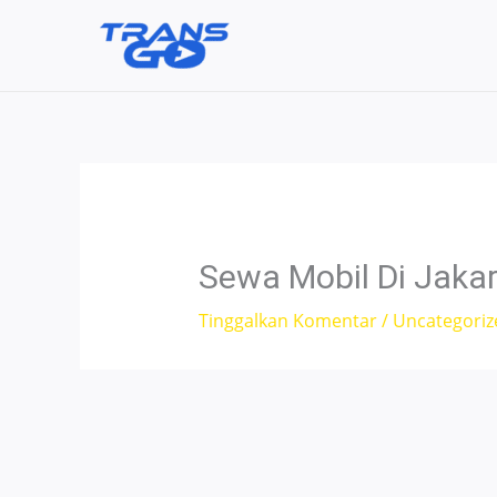
Lewati
ke
konten
Sewa Mobil Di Jaka
Tinggalkan Komentar
/
Uncategoriz