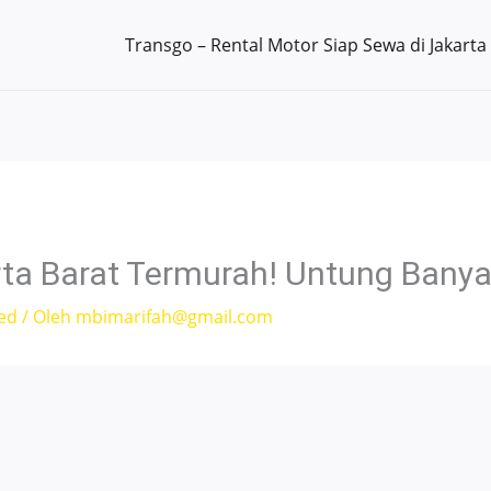
Transgo – Rental Motor Siap Sewa di Jakarta
rta Barat Termurah! Untung Banya
ed
/ Oleh
mbimarifah@gmail.com