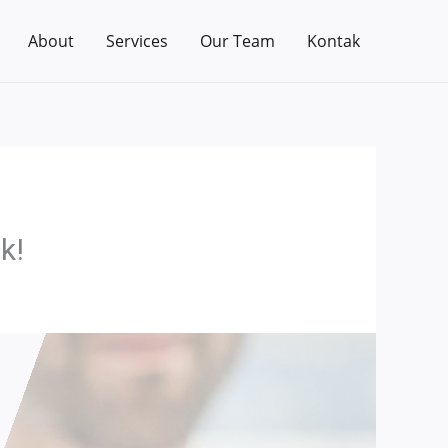
About
Services
Our Team
Kontak
k!