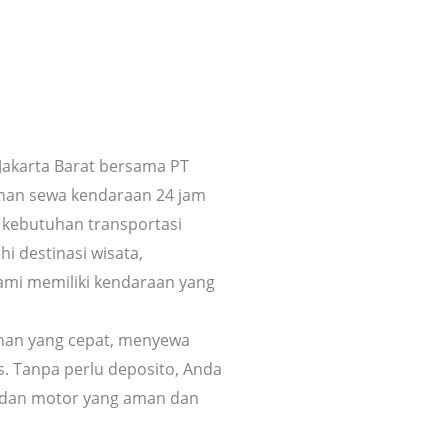
 Jakarta Barat bersama PT
anan sewa kendaraan 24 jam
kebutuhan transportasi
hi destinasi wisata,
 kami memiliki kendaraan yang
nan yang cepat, menyewa
s. Tanpa perlu deposito, Anda
l dan motor yang aman dan