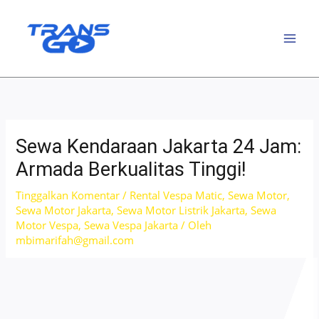
Lewati
ke
konten
Sewa Kendaraan Jakarta 24 Jam:
Armada Berkualitas Tinggi!
Tinggalkan Komentar
/
Rental Vespa Matic
,
Sewa Motor
,
Sewa Motor Jakarta
,
Sewa Motor Listrik Jakarta
,
Sewa
Motor Vespa
,
Sewa Vespa Jakarta
/ Oleh
mbimarifah@gmail.com