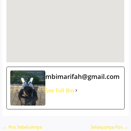
mbimarifah@gmail.com
See Full Bio
←
Pos Sebelumnya
Selanjutnya Pos
→