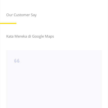
Our Customer Say
Kata Mereka di Google Maps