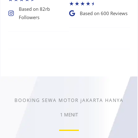
★
★
★
★
★
Based on 82rb
Based on 600 Reviews​
Followers​
BOOKING SEWA MOTOR jAKARTA HANYA
1 MENIT