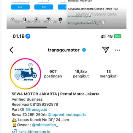
Verified Business Meta
90rb Followers Instagram
Whatsapp