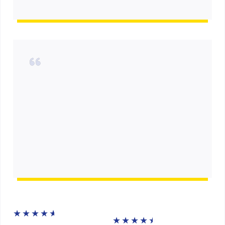
★
★
★
★
★
★
★
★
★
★