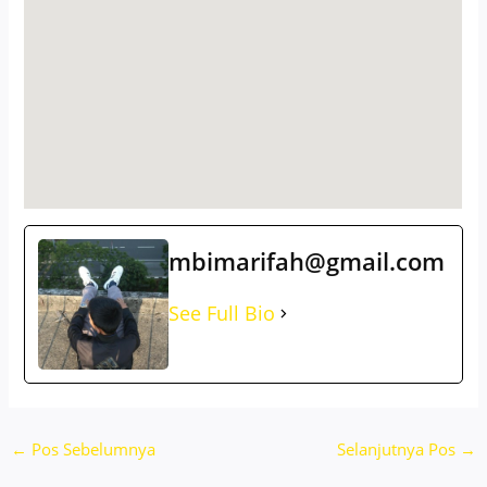
mbimarifah@gmail.com
See Full Bio
←
Pos Sebelumnya
Selanjutnya Pos
→