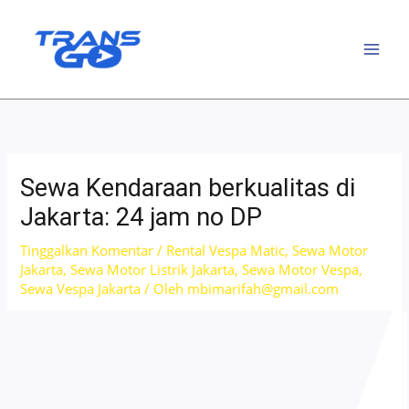
Lewati
ke
konten
Sewa Kendaraan berkualitas di
Jakarta: 24 jam no DP
Tinggalkan Komentar
/
Rental Vespa Matic
,
Sewa Motor
Jakarta
,
Sewa Motor Listrik Jakarta
,
Sewa Motor Vespa
,
Sewa Vespa Jakarta
/ Oleh
mbimarifah@gmail.com