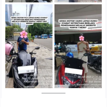
Cityplaza Jatinegara
Antar Jemput Kendaraan
Gedung Parkir P6A