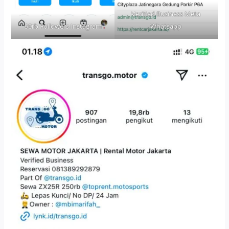
Verified Business Meta
90rb Followers Instagram
Whatsapp