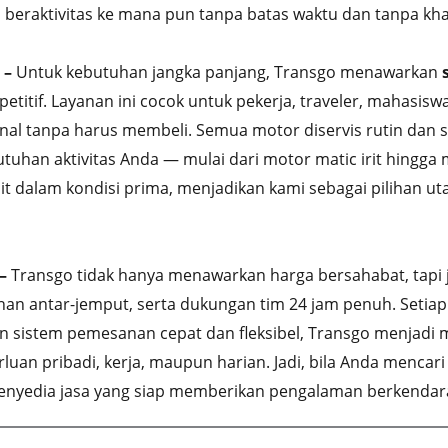
 beraktivitas ke mana pun tanpa batas waktu dan tanpa kh
 –
Untuk kebutuhan jangka panjang, Transgo menawarkan
itif. Layanan ini cocok untuk pekerja, traveler, mahasiswa
 tanpa harus membeli. Semua motor diservis rutin dan s
utuhan aktivitas Anda — mulai dari motor matic irit hing
it dalam kondisi prima, menjadikan kami sebagai pilihan
–
Transgo tidak hanya menawarkan harga bersahabat, tapi 
n antar-jemput, serta dukungan tim 24 jam penuh. Setiap 
 sistem pemesanan cepat dan fleksibel, Transgo menjadi mi
luan pribadi, kerja, maupun harian. Jadi, bila Anda mencar
nyedia jasa yang siap memberikan pengalaman berkendara t