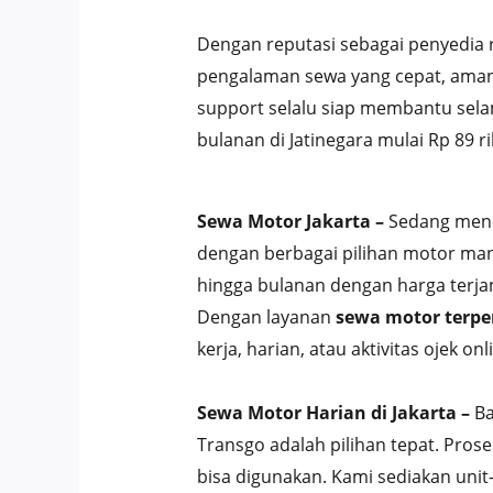
Dengan reputasi sebagai penyedia 
pengalaman sewa yang cepat, aman
support selalu siap membantu sela
bulanan di Jatinegara mulai Rp 89 r
Sewa Motor Jakarta –
Sedang menc
dengan berbagai pilihan motor man
hingga bulanan dengan harga terjan
Dengan layanan
sewa motor terpe
kerja, harian, atau aktivitas ojek onl
Sewa Motor Harian di Jakarta –
Ba
Transgo adalah pilihan tepat. Pro
bisa digunakan. Kami sediakan uni