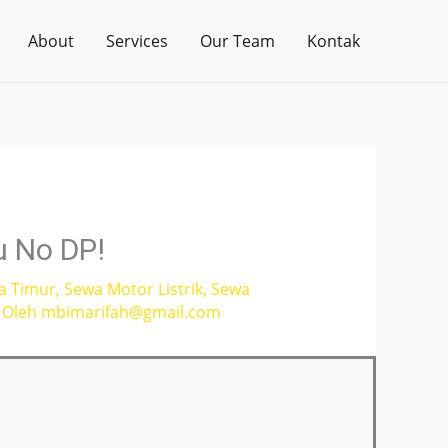
About
Services
Our Team
Kontak
u No DP!
a Timur
,
Sewa Motor Listrik
,
Sewa
 Oleh
mbimarifah@gmail.com