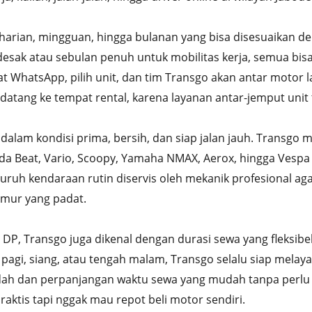
harian, mingguan, hingga bulanan yang bisa disesuaikan 
esak atau sebulan penuh untuk mobilitas kerja, semua bisa
at WhatsApp, pilih unit, dan tim Transgo akan antar motor 
u datang ke tempat rental, karena layanan antar-jemput unit
 dalam kondisi prima, bersih, dan siap jalan jauh. Transgo m
da Beat, Vario, Scoopy, Yamaha NMAX, Aerox, hingga Vespa
uruh kendaraan rutin diservis oleh mekanik profesional ag
Timur yang padat.
DP, Transgo juga dikenal dengan durasi sewa yang fleksibe
agi, siang, atau tengah malam, Transgo selalu siap melayan
ah dan perpanjangan waktu sewa yang mudah tanpa perlu 
ktis tapi nggak mau repot beli motor sendiri.