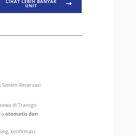
LIHAT LEBIH BANYAK
UNIT
 Sistem Reservasi
sewa di Transgo
ara
otomatis dan
ing, konfirmasi,