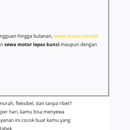
mingguan hingga bulanan,
sewa motor murah
an
sewa motor lepas kunci
maupun dengan
urah, fleksibel, dan tanpa ribet?
 per hari, kamu bisa menyewa
ayanan ini cocok buat kamu yang
tabek.