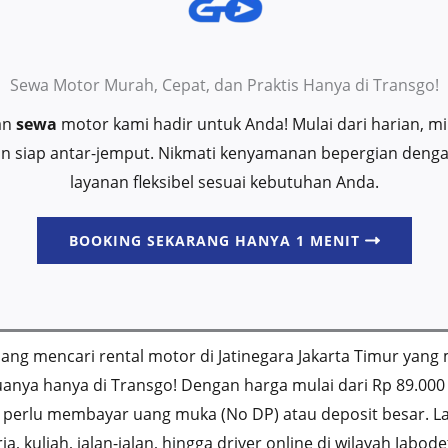
Sewa Motor Murah, Cepat, dan Praktis Hanya di Transgo!
an
sewa
motor kami hadir untuk Anda! Mulai dari harian, 
 dan siap antar-jemput. Nikmati kenyamanan bepergian deng
layanan fleksibel sesuai kebutuhan Anda.
BOOKING SEKARANG HANYA 1 MENIT
ang mencari rental motor di Jatinegara Jakarta Timur yang m
nya hanya di Transgo! Dengan harga mulai dari Rp 89.000
a perlu membayar uang muka (No DP) atau deposit besar. L
 kuliah, jalan-jalan, hingga driver online di wilayah Jabode