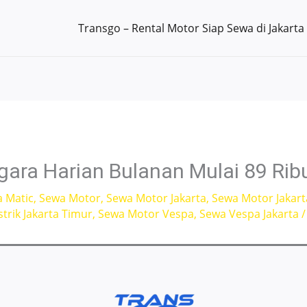
Transgo – Rental Motor Siap Sewa di Jakarta
gara Harian Bulanan Mulai 89 Rib
a Matic
,
Sewa Motor
,
Sewa Motor Jakarta
,
Sewa Motor Jakart
trik Jakarta Timur
,
Sewa Motor Vespa
,
Sewa Vespa Jakarta
/