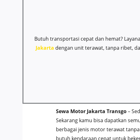
Butuh transportasi cepat dan hemat? Layan
Jakarta
dengan unit terawat, tanpa ribet,
Sewa Motor Jakarta Transgo
– Sed
Sekarang kamu bisa dapatkan semua
berbagai jenis motor terawat tanp
butuh kendaraan cepat untuk bekerja,