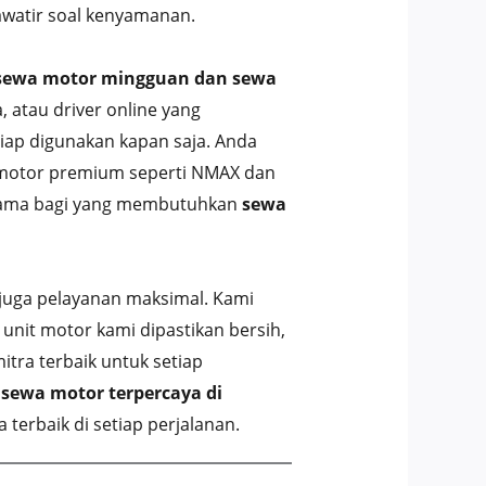
awatir soal kenyamanan.
sewa motor mingguan dan sewa
, atau driver online yang
iap digunakan kapan saja. Anda
ga motor premium seperti NMAX dan
 utama bagi yang membutuhkan
sewa
juga pelayanan maksimal. Kami
unit motor kami dipastikan bersih,
tra terbaik untuk setiap
i
sewa motor terpercaya di
erbaik di setiap perjalanan.