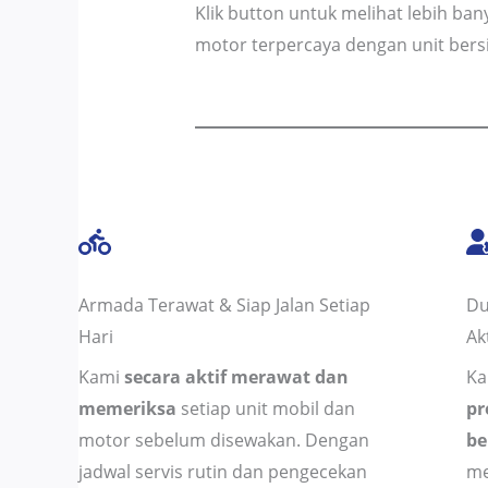
Klik button untuk melihat lebih ba
motor terpercaya dengan unit bersi
Armada Terawat & Siap Jalan Setiap
Du
Hari
Ak
Kami
secara aktif merawat dan
Ka
memeriksa
setiap unit mobil dan
pr
motor sebelum disewakan. Dengan
be
jadwal servis rutin dan pengecekan
me