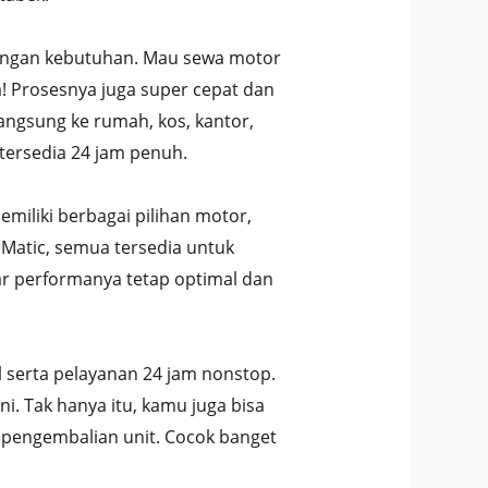
dengan kebutuhan. Mau sewa motor
! Prosesnya juga super cepat dan
langsung ke rumah, kos, kantor,
 tersedia 24 jam penuh.
emiliki berbagai pilihan motor,
 Matic, semua tersedia untuk
ar performanya tetap optimal dan
l serta pelayanan 24 jam nonstop.
i. Tak hanya itu, kamu juga bisa
pengembalian unit. Cocok banget