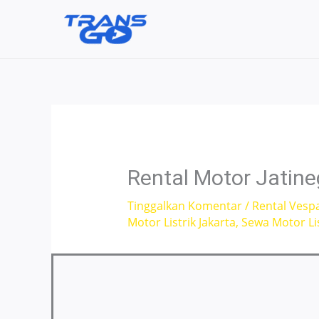
Lewati
ke
konten
Rental Motor Jatine
Tinggalkan Komentar
/
Rental Vesp
Motor Listrik Jakarta
,
Sewa Motor Lis