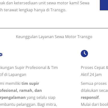
nyak dan ketersediaan unit sewa motor kami! Sewa
h terawat lengkap hanya di Transgo.
Keunggulan Layanan Sewa Motor Transgo
kungan Supir Profesional & Tim
Proses Cepat &
tif di Lapangan
Aktif 24 Jam
mi memiliki
tim supir
Semua proses 
ofesional, ramah, dan
dilakukan sec
rpengalaman
yang selalu siap
responsif
.
mbantu pelanggan. Bagi mitra,
Mulai dari book