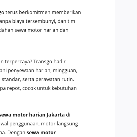
ansgo terus berkomitmen memberikan
anpa biaya tersembunyi, dan tim
udahan sewa motor harian dan
an terpercaya? Transgo hadir
yani penyewaan harian, mingguan,
 standar, serta perawatan rutin.
npa repot, cocok untuk kebutuhan
sewa motor harian Jakarta
di
adwal penggunaan, motor langsung
ima. Dengan
sewa motor