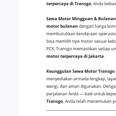
terpercaya di Transgo
, Anda bebas
Sewa Motor Mingguan & Bulanan
motor bulanan
dengan harga kompet
membutuhkan kendaraan operasional
bisa memilih tipe motor sesuai keb
PCX. Transgo memastikan setiap un
motor terpercaya di Jakarta
.
Keunggulan Sewa Motor Transgo 
menyediakan armada lengkap, layana
wangi, dan aman digunakan. Dengan
perjalanan Anda — baik untuk keper
Transgo
, Anda telah menemukan pe