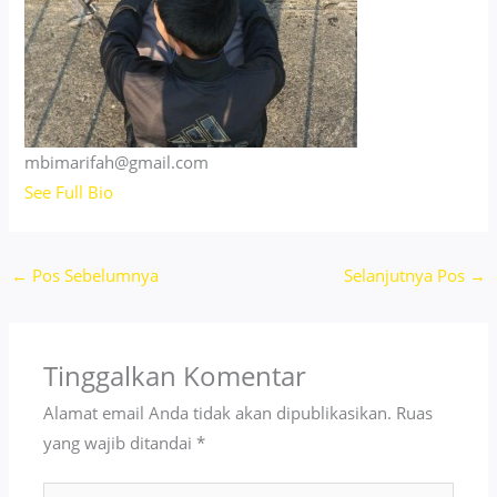
mbimarifah@gmail.com
See Full Bio
←
Pos Sebelumnya
Selanjutnya Pos
→
Tinggalkan Komentar
Alamat email Anda tidak akan dipublikasikan.
Ruas
yang wajib ditandai
*
Ketik