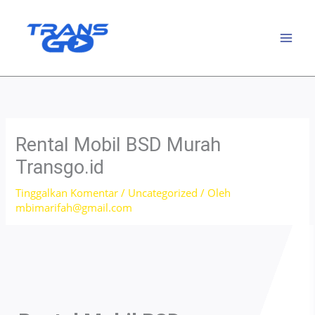
Lewati
ke
konten
Rental Mobil BSD Murah
Transgo.id
Tinggalkan Komentar
/
Uncategorized
/ Oleh
mbimarifah@gmail.com