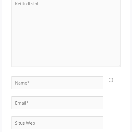
di
sini..
Name*
Email*
Situs
Web