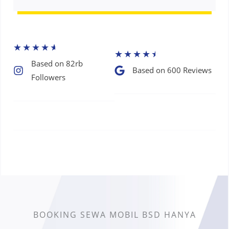
★
★
★
★
★
★
★
★
★
★
Based on 82rb
Based on 600 Reviews​
Followers​
BOOKING SEWA MOBIL BSD HANYA