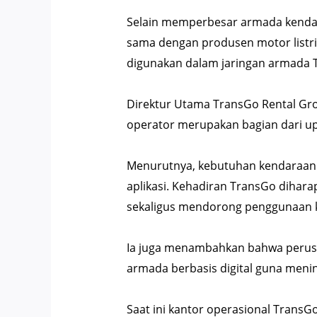
Selain memperbesar armada kendar
sama dengan produsen motor listrik 
digunakan dalam jaringan armada 
Direktur Utama TransGo Rental Gr
operator merupakan bagian dari up
Menurutnya, kebutuhan kendaraan b
aplikasi. Kehadiran TransGo dihar
sekaligus mendorong penggunaan ke
Ia juga menambahkan bahwa perus
armada berbasis digital guna menin
Saat ini kantor operasional TransGo