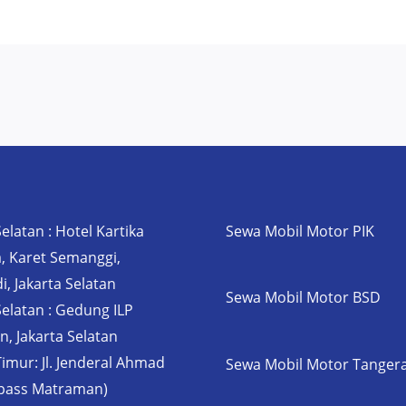
Selatan : Hotel Kartika
Sewa Mobil Motor PIK
, Karet Semanggi,
i, Jakarta Selatan
Sewa Mobil Motor BSD
Selatan : Gedung ILP
, Jakarta Selatan
Timur: Jl. Jenderal Ahmad
Sewa Mobil Motor Tanger
ypass Matraman)