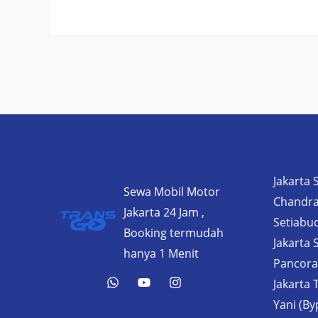
Jakarta 
Sewa Mobil Motor
Chandra
Jakarta 24 Jam ,
Setiabud
Booking termudah
Jakarta 
hanya 1 Menit
Pancoran
Jakarta 
Yani (B