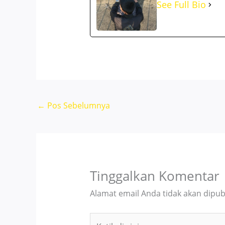
See Full Bio
←
Pos Sebelumnya
Tinggalkan Komentar
Alamat email Anda tidak akan dipubl
Ketik