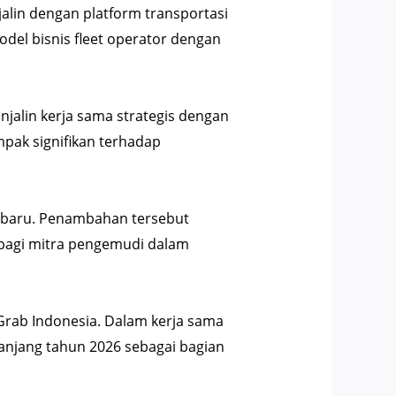
jalin dengan platform transportasi
odel bisnis fleet operator dengan
jalin kerja sama strategis dengan
pak signifikan terhadap
n baru. Penambahan tersebut
bagi mitra pengemudi dalam
Grab Indonesia. Dalam kerja sama
anjang tahun 2026 sebagai bagian