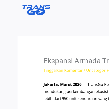
Lewati
ke
konten
Ekspansi Armada T
Tinggalkan Komentar
/
Uncategoriz
Jakarta, Maret 2026
— TransGo Ren
mendukung perkembangan ekosistem 
lebih dari 950 unit kendaraan yang 