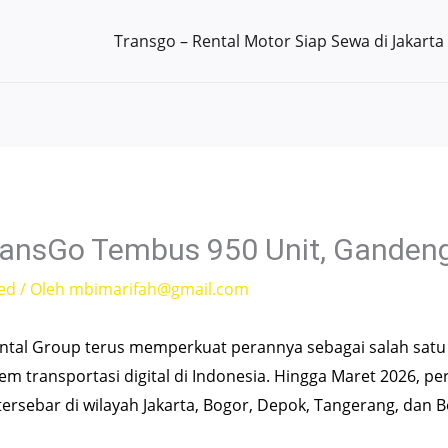
Transgo – Rental Motor Siap Sewa di Jakarta
ransGo Tembus 950 Unit, Ganden
ed
/ Oleh
mbimarifah@gmail.com
tal Group terus memperkuat perannya sebagai salah satu 
transportasi digital di Indonesia. Hingga Maret 2026, p
tersebar di wilayah Jakarta, Bogor, Depok, Tangerang, dan B