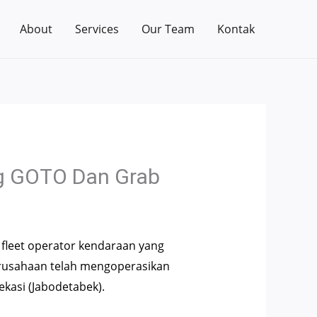
About
Services
Our Team
Kontak
g GOTO Dan Grab
fleet operator kendaraan yang
erusahaan telah mengoperasikan
ekasi (Jabodetabek).