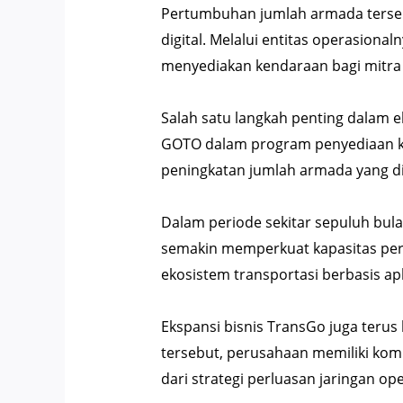
Pertumbuhan jumlah armada tersebut
digital. Melalui entitas operasiona
menyediakan kendaraan bagi mitra 
Salah satu langkah penting dalam e
GOTO dalam program penyediaan ken
peningkatan jumlah armada yang d
Dalam periode sekitar sepuluh bul
semakin memperkuat kapasitas per
ekosistem transportasi berbasis apl
Ekspansi bisnis TransGo juga teru
tersebut, perusahaan memiliki kom
dari strategi perluasan jaringan ope