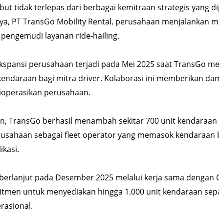
 tidak terlepas dari berbagai kemitraan strategis yang di
lnya, PT TransGo Mobility Rental, perusahaan menjalankan m
pengemudi layanan ride-hailing.
kspansi perusahaan terjadi pada Mei 2025 saat TransGo men
daraan bagi mitra driver. Kolaborasi ini memberikan dam
ioperasikan perusahaan.
an, TransGo berhasil menambah sekitar 700 unit kendaraa
usahaan sebagai fleet operator yang memasok kendaraan 
ikasi.
s berlanjut pada Desember 2025 melalui kerja sama dengan 
itmen untuk menyediakan hingga 1.000 unit kendaraan sep
rasional.