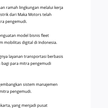
n ramah lingkungan melalui kerja
istrik dari Maka Motors telah
tra pengemudi.
guatan model bisnis fleet
obilitas digital di Indonesia.
nya layanan transportasi berbasis
 bagi para mitra pengemudi
ngembangkan sistem manajemen
 mitra pengemudi.
Jakarta, yang menjadi pusat