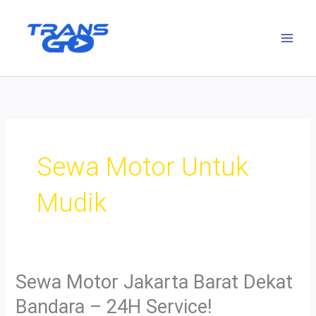
Lewati
ke
konten
Sewa Motor Untuk
Mudik
Sewa Motor Jakarta Barat Dekat
Bandara – 24H Service!