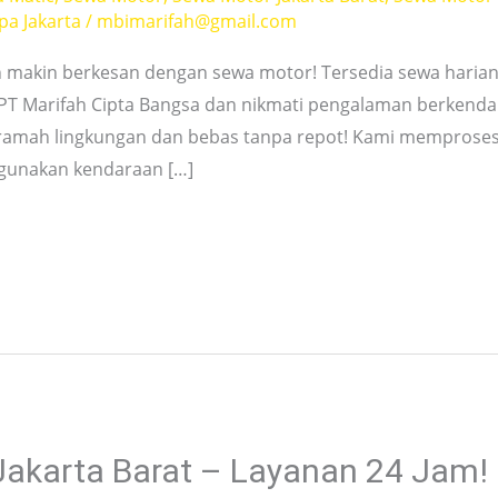
pa Jakarta
/
mbimarifah@gmail.com
an makin berkesan dengan sewa motor! Tersedia sewa hari
 PT Marifah Cipta Bangsa dan nikmati pengalaman berkenda
n ramah lingkungan dan bebas tanpa repot! Kami mempros
gunakan kendaraan […]
akarta Barat – Layanan 24 Jam!