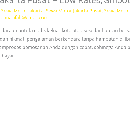
akarta Pusat – Low Rates, Smoot
,
Sewa Motor Jakarta
,
Sewa Motor Jakarta Pusat
,
Sewa Motor 
bimarifah@gmail.com
ndaraan untuk mudik keluar kota atau sekedar liburan bers
 dan nikmati pengalaman berkendara tanpa hambatan di ibu 
memproses pemesanan Anda dengan cepat, sehingga Anda 
mbayar