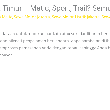
Timur – Matic, Sport, Trail? Sem
a Matic
,
Sewa Motor Jakarta
,
Sewa Motor Listrik Jakarta
,
Sew
ndaraan untuk mudik keluar kota atau sekedar liburan ber
 dan nikmati pengalaman berkendara tanpa hambatan di ibu
memproses pemesanan Anda dengan cepat, sehingga Anda 
mbayar