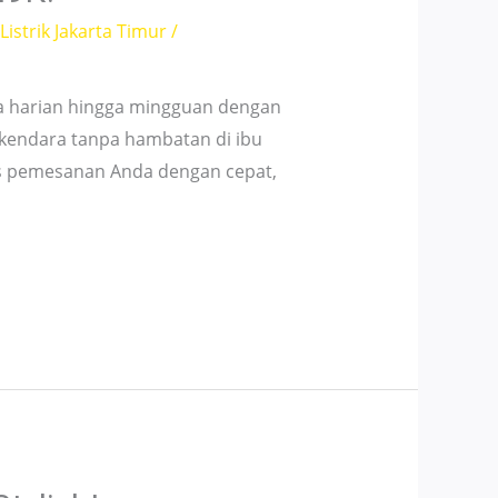
istrik Jakarta Timur
/
ewa harian hingga mingguan dengan
rkendara tanpa hambatan di ibu
es pemesanan Anda dengan cepat,