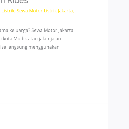
h Rides
Listrik
,
Sewa Motor Listrik Jakarta
,
ama keluarga? Sewa Motor Jakarta
kota.Mudik atau jalan-jalan
bisa langsung menggunakan