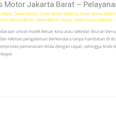
s Motor Jakarta Barat – Pelayan
a Matic
,
Sewa Motor
,
Sewa Motor Jakarta
,
Sewa Motor Jakart
trik Jakarta Barat
,
Sewa Motor Vespa
,
Sewa Vespa Jakarta
/
ndaraan untuk mudik keluar kota atau sekedar liburan bers
 dan nikmati pengalaman berkendara tanpa hambatan di ibu 
memproses pemesanan Anda dengan cepat, sehingga Anda 
mbayar