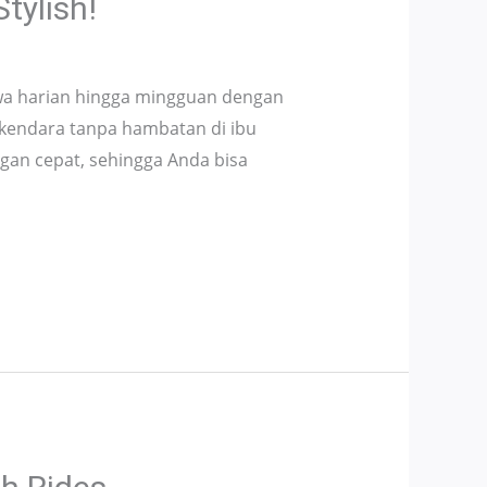
tylish!
ewa harian hingga mingguan dengan
rkendara tanpa hambatan di ibu
an cepat, sehingga Anda bisa