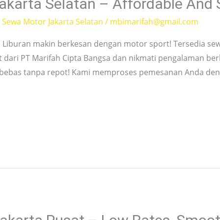
karta Selatan – Affordable And S
,
Sewa Motor Jakarta Selatan
/
mbimarifah@gmail.com
an Liburan makin berkesan dengan motor sport! Tersedia s
t dari PT Marifah Cipta Bangsa dan nikmati pengalaman be
n bebas tanpa repot! Kami memproses pemesanan Anda deng