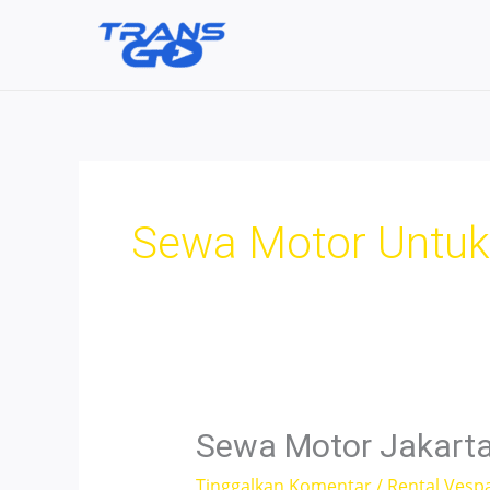
Lewati
ke
konten
Sewa Motor Untuk
Sewa Motor Jakarta
Tinggalkan Komentar
/
Rental Vesp