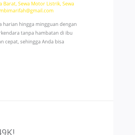
a Barat
,
Sewa Motor Listrik
,
Sewa
mbimarifah@gmail.com
wa harian hingga mingguan dengan
rkendara tanpa hambatan di ibu
n cepat, sehingga Anda bisa
49K!