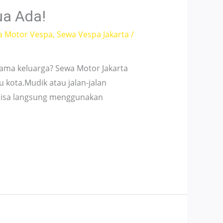
ua Ada!
a Motor Vespa
,
Sewa Vespa Jakarta
/
sama keluarga? Sewa Motor Jakarta
 kota.Mudik atau jalan-jalan
bisa langsung menggunakan