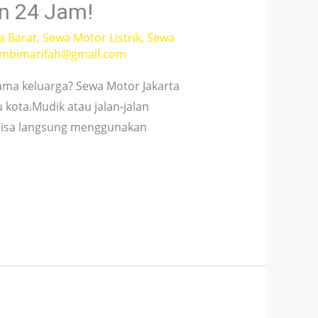
an 24 Jam!
a Barat
,
Sewa Motor Listrik
,
Sewa
mbimarifah@gmail.com
ama keluarga? Sewa Motor Jakarta
kota.Mudik atau jalan-jalan
bisa langsung menggunakan