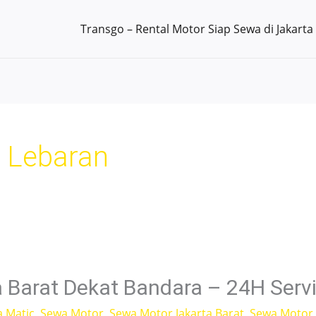
Transgo – Rental Motor Siap Sewa di Jakarta
 Lebaran
 Barat Dekat Bandara – 24H Servi
a Matic
,
Sewa Motor
,
Sewa Motor Jakarta Barat
,
Sewa Motor L