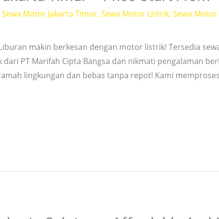
,
Sewa Motor Jakarta Timur
,
Sewa Motor Listrik
,
Sewa Motor L
r Liburan makin berkesan dengan motor listrik! Tersedia s
ik dari PT Marifah Cipta Bangsa dan nikmati pengalaman be
n ramah lingkungan dan bebas tanpa repot! Kami mempros