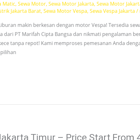
a Matic
,
Sewa Motor
,
Sewa Motor Jakarta
,
Sewa Motor Jakart
trik Jakarta Barat
,
Sewa Motor Vespa
,
Sewa Vespa Jakarta
/
 Liburan makin berkesan dengan motor Vespa! Tersedia se
a dari PT Marifah Cipta Bangsa dan nikmati pengalaman be
 kece tanpa repot! Kami memproses pemesanan Anda denga
pilihan
Jakarta Timur – Price Start From 