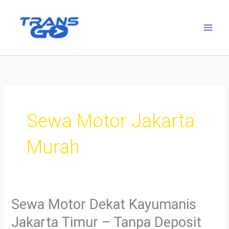
Lewati
ke
konten
Sewa Motor Jakarta
Murah
Sewa Motor Dekat Kayumanis
Jakarta Timur – Tanpa Deposit