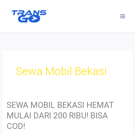
Lewati
ke
konten
Sewa Mobil Bekasi
SEWA MOBIL BEKASI HEMAT
MULAI DARI 200 RIBU! BISA
COD!