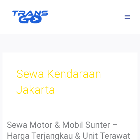
Lewati
ke
konten
Sewa Kendaraan
Jakarta
Sewa Motor & Mobil Sunter –
Harga Terjangkau & Unit Terawat