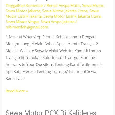
Tinggalkan Komentar
/
Rental Vespa Matic
,
Sewa Motor
,
Sewa Motor Jakarta
,
Sewa Motor Jakarta Utara
,
Sewa
Motor Listrik Jakarta
,
Sewa Motor Listrik Jakarta Utara
,
Sewa Motor Vespa
,
Sewa Vespa Jakarta
/
mbimarifah@gmail.com
1 Melalui WhatsApp Penuhi Kebutuhanmu Dengan
Menghubungi Melalui WhatsApp – Admin Transgo 2
Melalui Website Sewa Melalui Website Kami di Laman
Transgo.id Temukan Solusimu di Transgo! Find the
Answers to Your Questions Tentang Kami Testimonials
Apa Kata Mereka Tentang Transgo? Testimoni Sewa
Kendaraan
Sewa
Read More »
Motor
&
Mobil
Sewa Motor PCX Di Kalideres