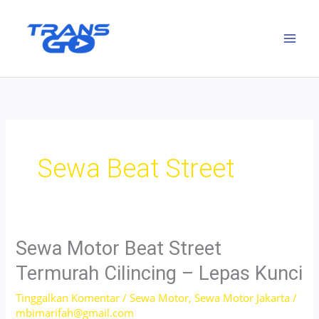
Lewati
ke
konten
Sewa Beat Street
Sewa Motor Beat Street
Termurah Cilincing – Lepas Kunci
Tinggalkan Komentar
/
Sewa Motor
,
Sewa Motor Jakarta
/
mbimarifah@gmail.com