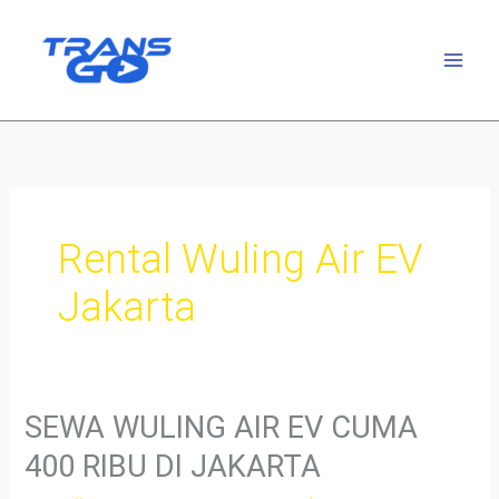
Lewati
ke
konten
Rental Wuling Air EV
Jakarta
SEWA WULING AIR EV CUMA
400 RIBU DI JAKARTA