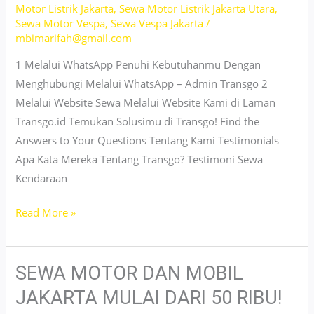
Motor Listrik Jakarta
,
Sewa Motor Listrik Jakarta Utara
,
Sewa Motor Vespa
,
Sewa Vespa Jakarta
/
mbimarifah@gmail.com
1 Melalui WhatsApp Penuhi Kebutuhanmu Dengan
Menghubungi Melalui WhatsApp – Admin Transgo 2
Melalui Website Sewa Melalui Website Kami di Laman
Transgo.id Temukan Solusimu di Transgo! Find the
Answers to Your Questions Tentang Kami Testimonials
Apa Kata Mereka Tentang Transgo? Testimoni Sewa
Kendaraan
Sewa
Read More »
Motor
&
Mobil
SEWA MOTOR DAN MOBIL
Sunter
JAKARTA MULAI DARI 50 RIBU!
–