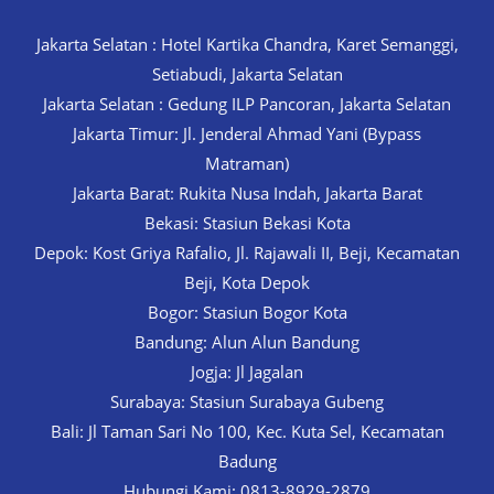
Jakarta Selatan : Hotel Kartika Chandra, Karet Semanggi,
Setiabudi, Jakarta Selatan
Jakarta Selatan : Gedung ILP Pancoran, Jakarta Selatan
Jakarta Timur: Jl. Jenderal Ahmad Yani (Bypass
Matraman)
Jakarta Barat: Rukita Nusa Indah, Jakarta Barat
Bekasi: Stasiun Bekasi Kota
Depok: Kost Griya Rafalio, Jl. Rajawali II, Beji, Kecamatan
Beji, Kota Depok
Bogor: Stasiun Bogor Kota
Bandung: Alun Alun Bandung
Jogja: Jl Jagalan
Surabaya: Stasiun Surabaya Gubeng
Bali: Jl Taman Sari No 100, Kec. Kuta Sel, Kecamatan
Badung
Hubungi Kami: 0813-8929-2879