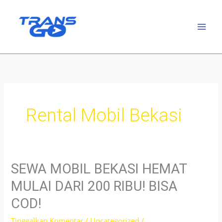
Lewati
ke
konten
Rental Mobil Bekasi
SEWA MOBIL BEKASI HEMAT
MULAI DARI 200 RIBU! BISA
COD!
Tinggalkan Komentar
/
Uncategorized
/