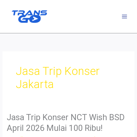
Lewati
ke
konten
Jasa Trip Konser
Jakarta
Jasa Trip Konser NCT Wish BSD
April 2026 Mulai 100 Ribu!